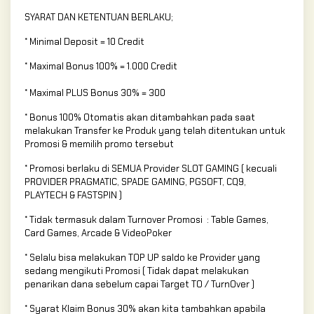
SYARAT DAN KETENTUAN BERLAKU;
* Minimal Deposit = 10 Credit
* Maximal Bonus 100% = 1.000 Credit
* Maximal PLUS Bonus 30% = 300
* Bonus 100% Otomatis akan ditambahkan pada saat
melakukan Transfer ke Produk yang telah ditentukan untuk
Promosi & memilih promo tersebut
* Promosi berlaku di SEMUA Provider SLOT GAMING ( kecuali
PROVIDER PRAGMATIC, SPADE GAMING, PGSOFT, CQ9,
PLAYTECH & FASTSPIN )
* Tidak termasuk dalam Turnover Promosi : Table Games,
Card Games, Arcade & VideoPoker
* Selalu bisa melakukan TOP UP saldo ke Provider yang
sedang mengikuti Promosi ( Tidak dapat melakukan
penarikan dana sebelum capai Target TO / TurnOver )
* Syarat Klaim Bonus 30% akan kita tambahkan apabila