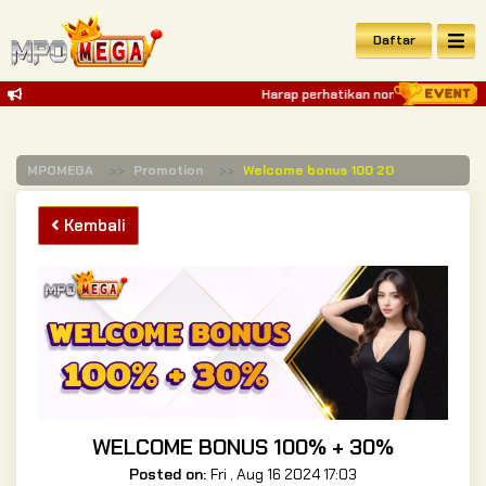
Daftar
Harap perhatikan nomor rekening kami
MPOMEGA
Promotion
Welcome bonus 100 20
Kembali
WELCOME BONUS 100% + 30%
Posted on:
Fri , Aug 16 2024 17:03